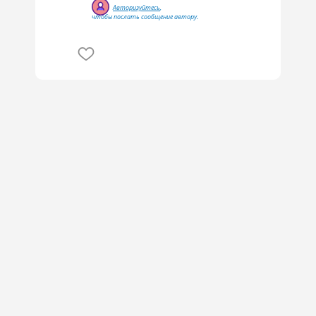
Авторизуйтесь
,
чтобы послать сообщение автору.